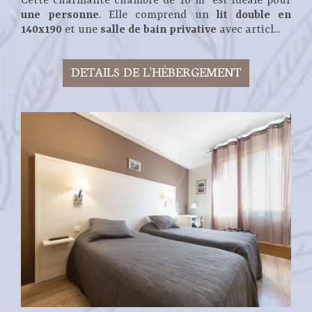
Cette charmante chambre de 10 m² est idéale pour
une personne
. Elle comprend un
lit double en
140x190
et une
salle de bain privative
avec articl...
DETAILS DE L'HÉBERGEMENT