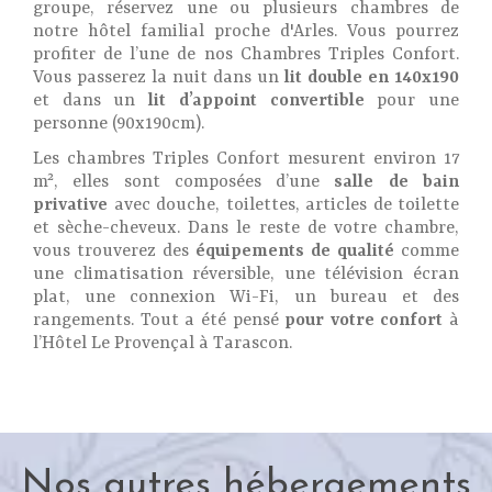
groupe, réservez une ou plusieurs chambres de
notre hôtel familial proche d'Arles. Vous pourrez
profiter de l’une de nos Chambres Triples Confort.
Vous passerez la nuit dans un
lit double en 140x190
et dans un
lit d’appoint convertible
pour une
personne (90x190cm).
Les chambres Triples Confort mesurent environ 17
m², elles sont composées d’une
salle de bain
privative
avec douche, toilettes, articles de toilette
et sèche-cheveux. Dans le reste de votre chambre,
vous trouverez des
équipements de qualité
comme
une climatisation réversible, une télévision écran
plat, une connexion Wi-Fi, un bureau et des
rangements. Tout a été pensé
pour votre confort
à
l’Hôtel Le Provençal à Tarascon.
Nos autres hébergements