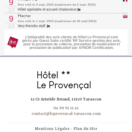
9
Avis créé le 4 sept. 2023 (expérience du 3 sept. 2023)
10
Hôtel agréable et accueil chaleureux
Hector
9
Avis créé le 1 sept. 2023 (expérience du 30 août 2023)
10
Very friendlu staff.
L’intégralité des avis clients de Hôtel Le Provencal sont
gérés par Guest Suite certifié ‘NF Service gestion des avis,
pour la prestation de collecte, prestation de modération et
prestation de publication’ par AFNOR Certification.
12 Cr Aristide Briand, 13150 Tarascon
04 90 91 11 41
contact@leprovencal-tarascon.com
Mentions Légales
-
Plan du Site