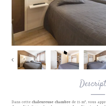
Descrip
Dans cette
chaleureuse chambre
de 15 m², vous appré