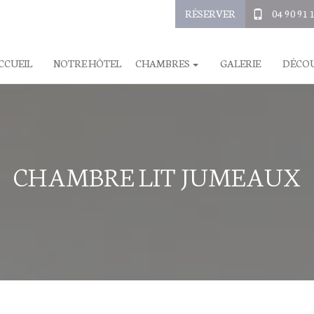
RÉSERVER
04 90 91 
CCUEIL
NOTRE HÔTEL
CHAMBRES
GALERIE
DÉCOU
CHAMBRE LIT JUMEAUX