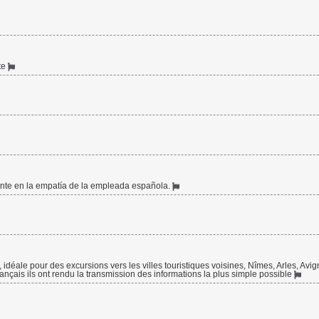
ite
nte en la empatía de la empleada española.
, idéale pour des excursions vers les villes touristiques voisines, Nîmes, Arles, Avi
ançais ils ont rendu la transmission des informations la plus simple possible