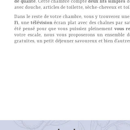
de qualité
. Cette chambre compte
deux lits simples
de
avec douche, articles de toilette, sèche-cheveux et toi
Dans le reste de votre chambre, vous y trouverez un
Fi
, une
télévision
écran plat avec des chaînes par sa
été pensé pour que vous puissiez pleinement
vous r
votre escale, nous vous proposerons un ensemble d
gratuites, un petit déjeuner savoureux et bien d’autres