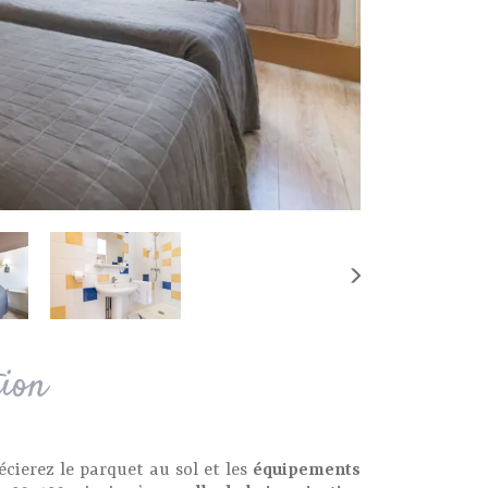
tion
cierez le parquet au sol et les
équipements