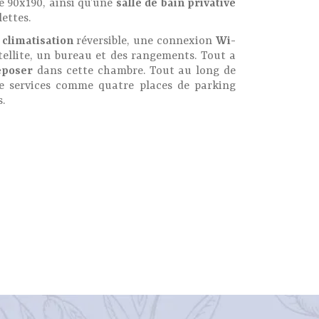
 90x190, ainsi qu’une
salle de bain privative
lettes.
e
climatisation
réversible, une connexion
Wi-
tellite, un bureau et des rangements. Tout a
eposer
dans cette chambre. Tout au long de
e services comme quatre places de parking
.