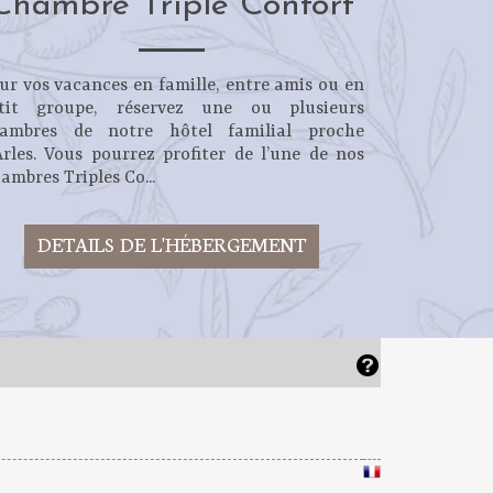
Chambre Triple Confort
ur vos vacances en famille, entre amis ou en
tit groupe, réservez une ou plusieurs
ambres de notre hôtel familial proche
Arles. Vous pourrez profiter de l’une de nos
ambres Triples Co...
DETAILS DE L'HÉBERGEMENT